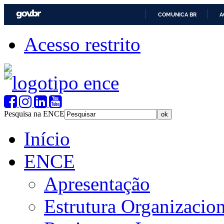
COMUNICA BR
A
Acesso restrito
Pesquisa na ENCE
Início
ENCE
Apresentação
Estrutura Organizacion