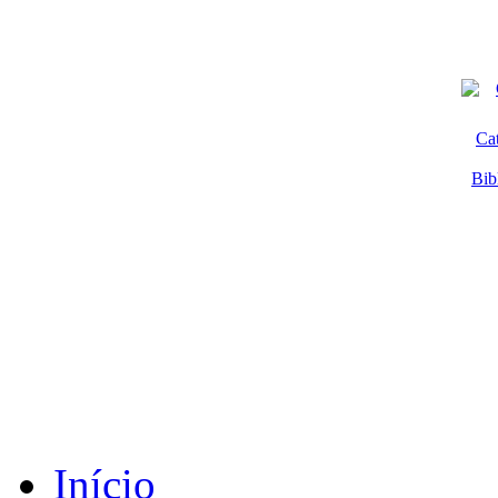
Ca
Bib
Início