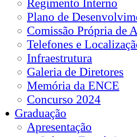
Regimento Interno
Plano de Desenvolvime
Comissão Própria de A
Telefones e Localizaçã
Infraestrutura
Galeria de Diretores
Memória da ENCE
Concurso 2024
Graduação
Apresentação