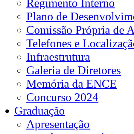
Regimento Interno
Plano de Desenvolvime
Comissão Própria de A
Telefones e Localizaçã
Infraestrutura
Galeria de Diretores
Memória da ENCE
Concurso 2024
Graduação
Apresentação