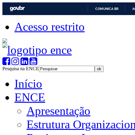
COMUNICA BR
A
Acesso restrito
Pesquisa na ENCE
Início
ENCE
Apresentação
Estrutura Organizacion