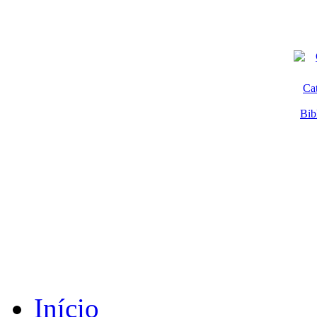
Ca
Bib
Início