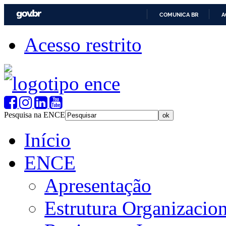
COMUNICA BR
A
Acesso restrito
Pesquisa na ENCE
Início
ENCE
Apresentação
Estrutura Organizacion