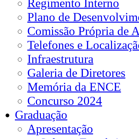
Regimento Interno
Plano de Desenvolvime
Comissão Própria de A
Telefones e Localizaçã
Infraestrutura
Galeria de Diretores
Memória da ENCE
Concurso 2024
Graduação
Apresentação