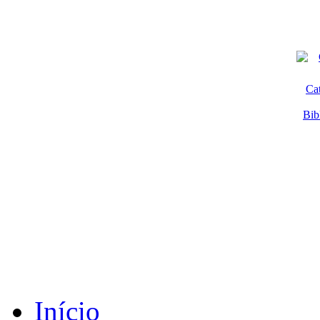
Ca
Bib
Início