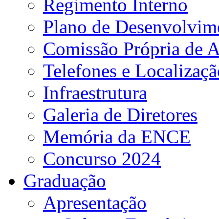
Regimento Interno
Plano de Desenvolvime
Comissão Própria de A
Telefones e Localizaçã
Infraestrutura
Galeria de Diretores
Memória da ENCE
Concurso 2024
Graduação
Apresentação