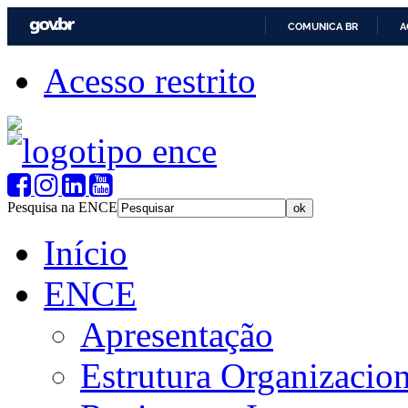
COMUNICA BR
A
Acesso restrito
Pesquisa na ENCE
Início
ENCE
Apresentação
Estrutura Organizacion