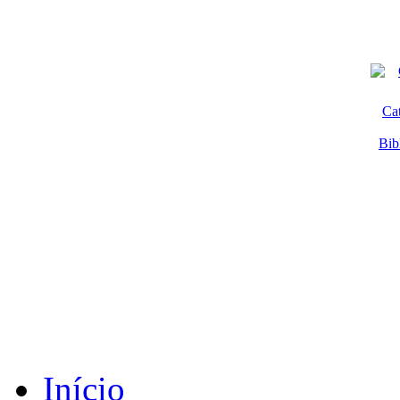
Ca
Bib
Início