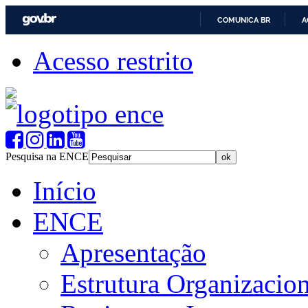
COMUNICA BR
A
Acesso restrito
Pesquisa na ENCE
Início
ENCE
Apresentação
Estrutura Organizacion