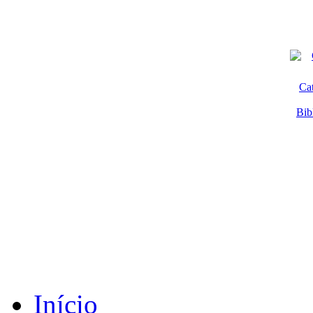
Ca
Bib
Início