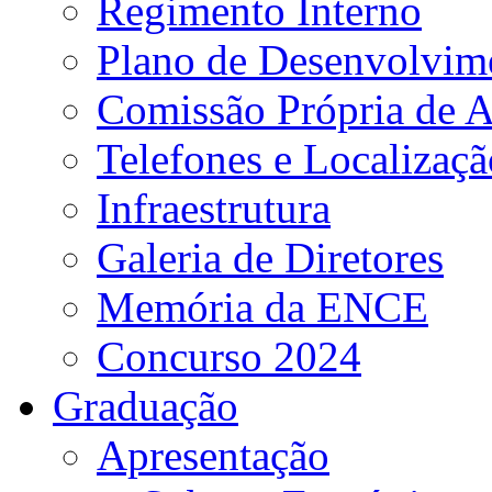
Regimento Interno
Plano de Desenvolvime
Comissão Própria de A
Telefones e Localizaçã
Infraestrutura
Galeria de Diretores
Memória da ENCE
Concurso 2024
Graduação
Apresentação