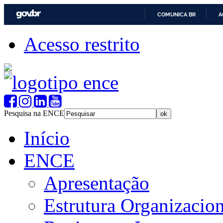
COMUNICA BR
A
Acesso restrito
Pesquisa na ENCE
Início
ENCE
Apresentação
Estrutura Organizacion