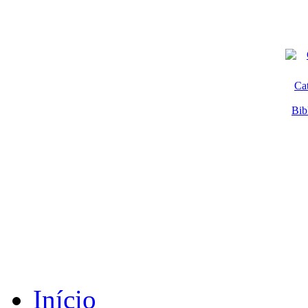
Ca
Bib
Início