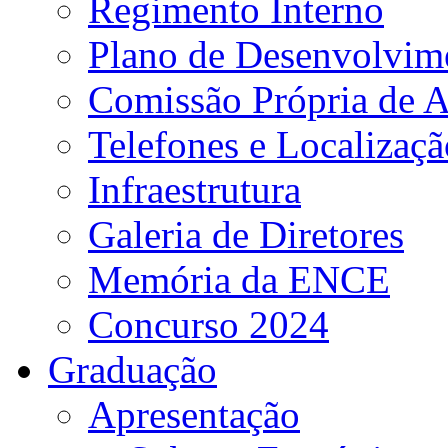
Regimento Interno
Plano de Desenvolvime
Comissão Própria de A
Telefones e Localizaçã
Infraestrutura
Galeria de Diretores
Memória da ENCE
Concurso 2024
Graduação
Apresentação