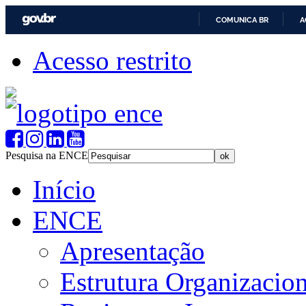
COMUNICA BR
A
Acesso restrito
Pesquisa na ENCE
Início
ENCE
Apresentação
Estrutura Organizacion