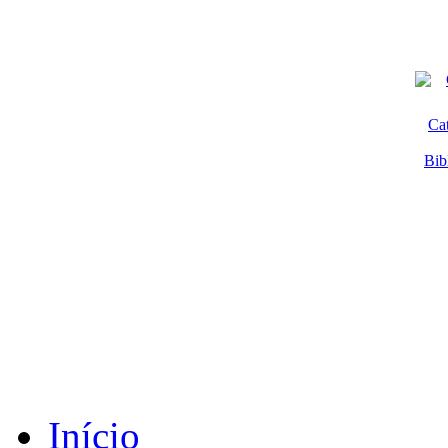
Ca
Bib
Início