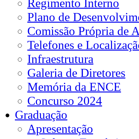
Regimento Interno
Plano de Desenvolvime
Comissão Própria de A
Telefones e Localizaçã
Infraestrutura
Galeria de Diretores
Memória da ENCE
Concurso 2024
Graduação
Apresentação