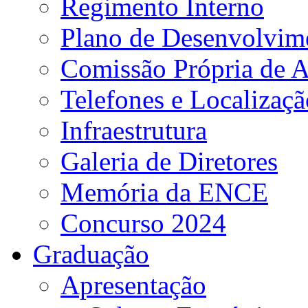
Regimento Interno
Plano de Desenvolvime
Comissão Própria de A
Telefones e Localizaçã
Infraestrutura
Galeria de Diretores
Memória da ENCE
Concurso 2024
Graduação
Apresentação