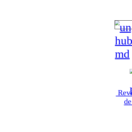
Revi
de