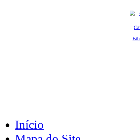
Ca
Bib
Início
Mapa do Site