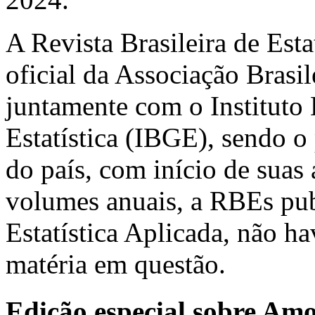
A Revista Brasileira de Est
oficial da Associação Brasil
juntamente com o Instituto 
Estatística (IBGE), sendo o 
do país, com início de suas
volumes anuais, a RBEs pub
Estatística Aplicada, não h
matéria em questão.
Edição especial sobre Am