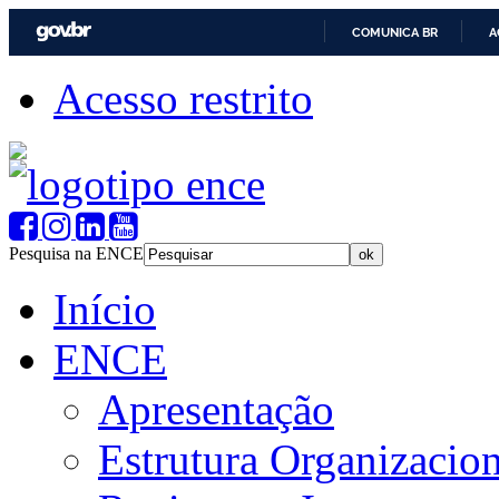
COMUNICA BR
A
Acesso restrito
Pesquisa na ENCE
Início
ENCE
Apresentação
Estrutura Organizacion