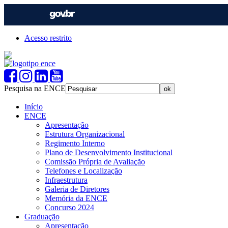
Acesso restrito
Pesquisa na ENCE
Início
ENCE
Apresentação
Estrutura Organizacional
Regimento Interno
Plano de Desenvolvimento Institucional
Comissão Própria de Avaliação
Telefones e Localização
Infraestrutura
Galeria de Diretores
Memória da ENCE
Concurso 2024
Graduação
Apresentação