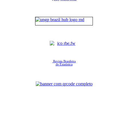
Revista Brasileira
de Estatística