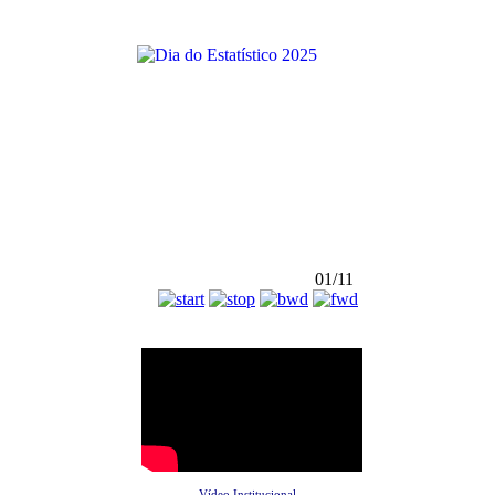
01/11
Vídeo Institucional