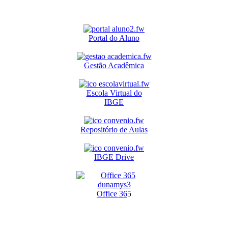
Portal do Aluno
Gestão Acadêmica
Escola Virtual do
IBGE
Repositório de Aulas
IBGE Drive
O
ffice 36
5