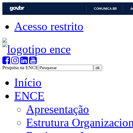
COMUNICA BR
A
Acesso restrito
Pesquisa na ENCE
Início
ENCE
Apresentação
Estrutura Organizacion