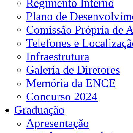
Regimento Interno
Plano de Desenvolvime
Comissão Própria de A
Telefones e Localizaçã
Infraestrutura
Galeria de Diretores
Memória da ENCE
Concurso 2024
Graduação
Apresentação