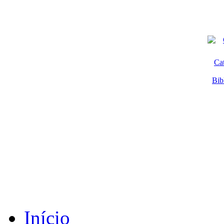
Ca
Bib
Início