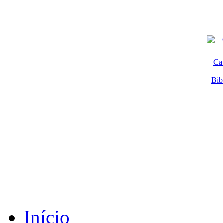
Ca
Bib
Início