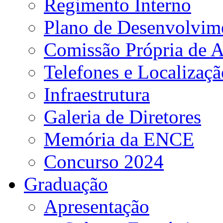
Regimento Interno
Plano de Desenvolvime
Comissão Própria de A
Telefones e Localizaçã
Infraestrutura
Galeria de Diretores
Memória da ENCE
Concurso 2024
Graduação
Apresentação