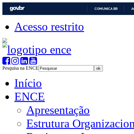
COMUNICA BR
A
Acesso restrito
Pesquisa na ENCE
Início
ENCE
Apresentação
Estrutura Organizacion