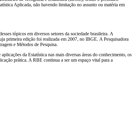
tatística Aplicada, não havendo limitação no assunto ou matéria em
esses tópicos em diversos setores da sociedade brasileira. A
ja primeira edição foi realizada em 2007, no IBGE. A Pesquisadora
stragem e Métodos de Pesquisa.
 aplicações da Estatística nas mais diversas áreas do conhecimento, os
licação prática. A RBE continua a ser um espaço vital para a