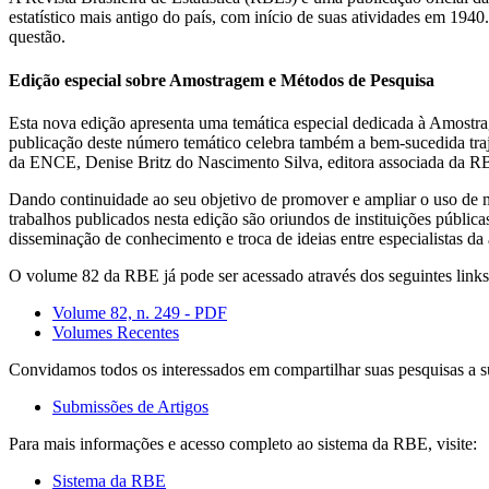
estatístico mais antigo do país, com início de suas atividades em 19
questão.
Edição especial sobre Amostragem e Métodos de Pesquisa
Esta nova edição apresenta uma temática especial dedicada à Amostrag
publicação deste número temático celebra também a bem-sucedida tr
da ENCE, Denise Britz do Nascimento Silva, editora associada da RB
Dando continuidade ao seu objetivo de promover e ampliar o uso de mét
trabalhos publicados nesta edição são oriundos de instituições públic
disseminação de conhecimento e troca de ideias entre especialistas da 
O volume 82 da RBE já pode ser acessado através dos seguintes links
Volume 82, n. 249 - PDF
Volumes Recentes
Convidamos todos os interessados em compartilhar suas pesquisas a s
Submissões de Artigos
Para mais informações e acesso completo ao sistema da RBE, visite:
Sistema da RBE