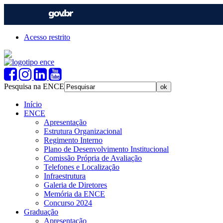
Acesso restrito
Pesquisa na ENCE
Início
ENCE
Apresentação
Estrutura Organizacional
Regimento Interno
Plano de Desenvolvimento Institucional
Comissão Própria de Avaliação
Telefones e Localização
Infraestrutura
Galeria de Diretores
Memória da ENCE
Concurso 2024
Graduação
Apresentação