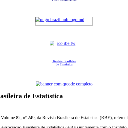
Revista Brasileira
de Estatística
ileira de Estatística
olume 82, nº 249, da Revista Brasileira de Estatística (RBE), referent
a Associação Brasileira de Estatística (ABE) juntamente com o Instituto 