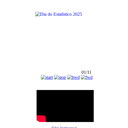
01/11
Vídeo Institucional