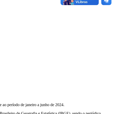
e ao período de janeiro a junho de 2024.
Brasileiro de Geografia e Estatística (IBGE), sendo o periódico