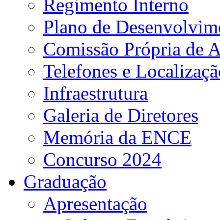
Regimento Interno
Plano de Desenvolvime
Comissão Própria de A
Telefones e Localizaçã
Infraestrutura
Galeria de Diretores
Memória da ENCE
Concurso 2024
Graduação
Apresentação