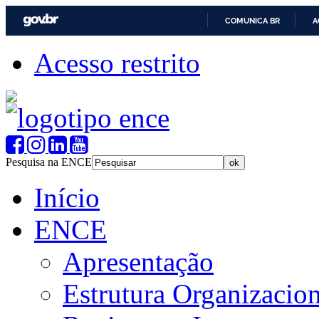
COMUNICA BR
A
Acesso restrito
Pesquisa na ENCE
Início
ENCE
Apresentação
Estrutura Organizacion