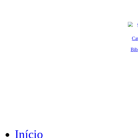
Ca
Bib
Início