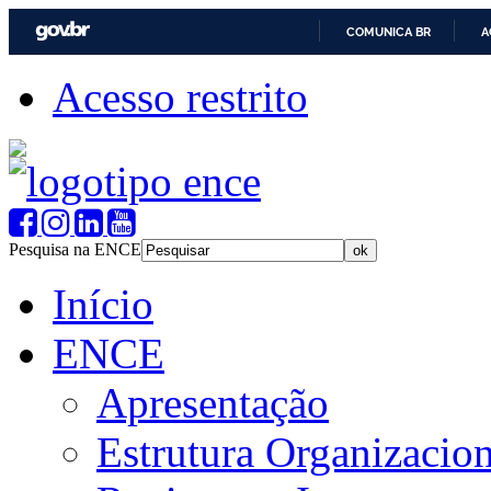
COMUNICA BR
A
Acesso restrito
Pesquisa na ENCE
Início
ENCE
Apresentação
Estrutura Organizacion