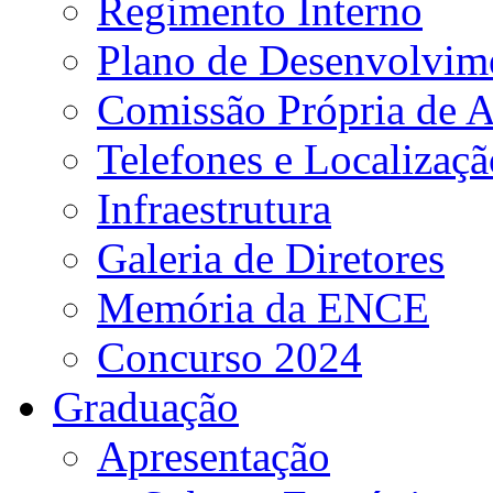
Regimento Interno
Plano de Desenvolvime
Comissão Própria de A
Telefones e Localizaçã
Infraestrutura
Galeria de Diretores
Memória da ENCE
Concurso 2024
Graduação
Apresentação