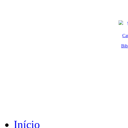
Ca
Bib
Início