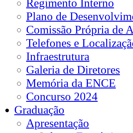
Regimento Interno
Plano de Desenvolvime
Comissão Própria de A
Telefones e Localizaçã
Infraestrutura
Galeria de Diretores
Memória da ENCE
Concurso 2024
Graduação
Apresentação