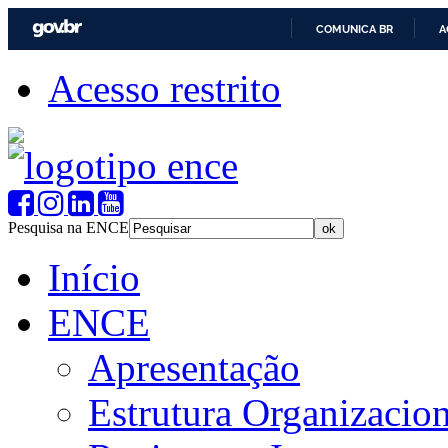
COMUNICA BR
A
Acesso restrito
Pesquisa na ENCE
Início
ENCE
Apresentação
Estrutura Organizacion