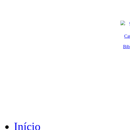
Ca
Bib
Início