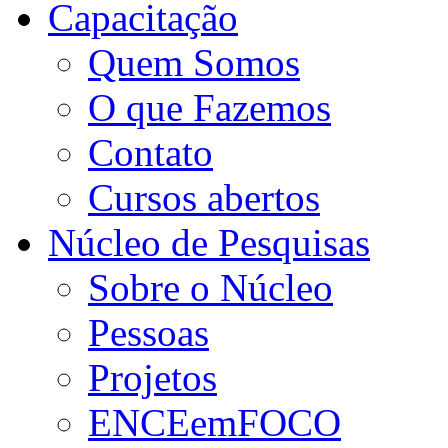
Capacitação
Quem Somos
O que Fazemos
Contato
Cursos abertos
Núcleo de Pesquisas
Sobre o Núcleo
Pessoas
Projetos
ENCEemFOCO