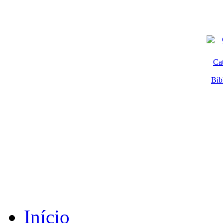
Ca
Bib
Início