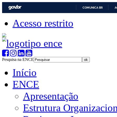
COMUNICA BR
A
Acesso restrito
Pesquisa na ENCE
Início
ENCE
Apresentação
Estrutura Organizacion