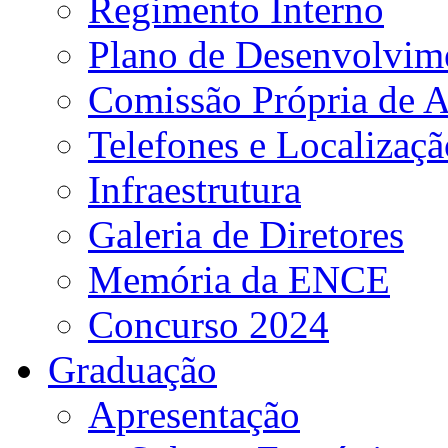
Regimento Interno
Plano de Desenvolvime
Comissão Própria de A
Telefones e Localizaçã
Infraestrutura
Galeria de Diretores
Memória da ENCE
Concurso 2024
Graduação
Apresentação