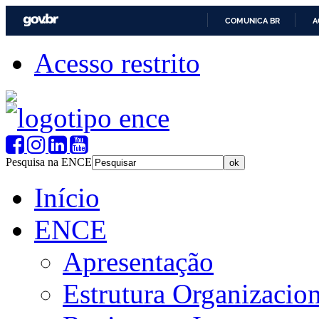
COMUNICA BR
A
Acesso restrito
Pesquisa na ENCE
Início
ENCE
Apresentação
Estrutura Organizacion