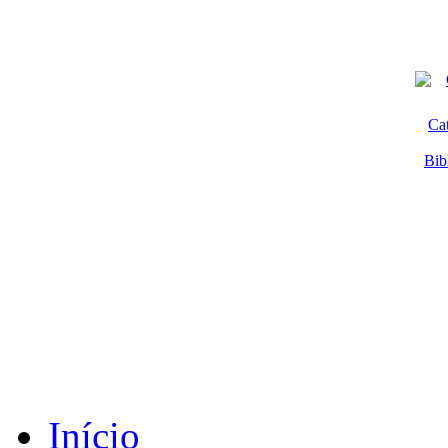
Ca
Bib
Início