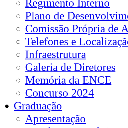
Regimento Interno
Plano de Desenvolvime
Comissão Própria de A
Telefones e Localizaçã
Infraestrutura
Galeria de Diretores
Memória da ENCE
Concurso 2024
Graduação
Apresentação