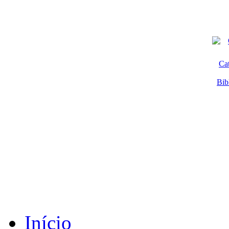
Ca
Bib
Início