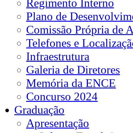
Regimento Interno
Plano de Desenvolvime
Comissão Própria de A
Telefones e Localizaçã
Infraestrutura
Galeria de Diretores
Memória da ENCE
Concurso 2024
Graduação
Apresentação