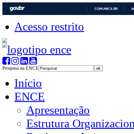
COMUNICA BR
A
Acesso restrito
Pesquisa na ENCE
Início
ENCE
Apresentação
Estrutura Organizacion