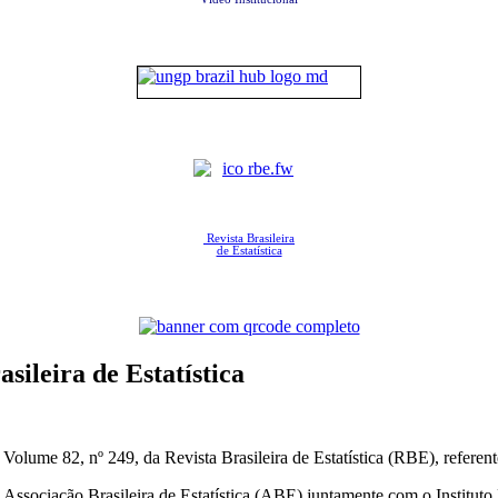
Revista Brasileira
de Estatística
ileira de Estatística
olume 82, nº 249, da Revista Brasileira de Estatística (RBE), referent
a Associação Brasileira de Estatística (ABE) juntamente com o Instituto 