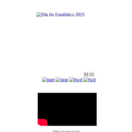
01/11
Vídeo Institucional