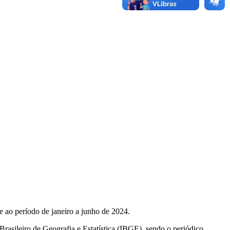
e ao período de janeiro a junho de 2024.
Brasileiro de Geografia e Estatística (IBGE), sendo o periódico