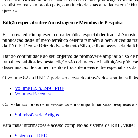
estatístico mais antigo do país, com início de suas atividades em 19
questão.
Edição especial sobre Amostragem e Métodos de Pesquisa
Esta nova edição apresenta uma temática especial dedicada à Amostrag
publicação deste número temático celebra também a bem-sucedida tr
da ENCE, Denise Britz do Nascimento Silva, editora associada da RB
Dando continuidade ao seu objetivo de promover e ampliar o uso de mét
trabalhos publicados nesta edição são oriundos de instituições públic
disseminação de conhecimento e troca de ideias entre especialistas da 
O volume 82 da RBE já pode ser acessado através dos seguintes links
Volume 82, n. 249 - PDF
Volumes Recentes
Convidamos todos os interessados em compartilhar suas pesquisas a s
Submissões de Artigos
Para mais informações e acesso completo ao sistema da RBE, visite:
Sistema da RBE