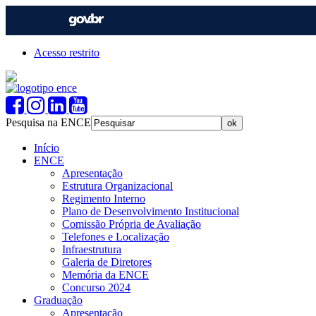
Acesso restrito
Pesquisa na ENCE
Início
ENCE
Apresentação
Estrutura Organizacional
Regimento Interno
Plano de Desenvolvimento Institucional
Comissão Própria de Avaliação
Telefones e Localização
Infraestrutura
Galeria de Diretores
Memória da ENCE
Concurso 2024
Graduação
Apresentação