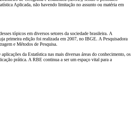
tatística Aplicada, não havendo limitação no assunto ou matéria em
esses tópicos em diversos setores da sociedade brasileira. A
ja primeira edição foi realizada em 2007, no IBGE. A Pesquisadora
stragem e Métodos de Pesquisa.
 aplicações da Estatística nas mais diversas áreas do conhecimento, os
licação prática. A RBE continua a ser um espaço vital para a