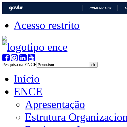
COMUNICA BR
A
Acesso restrito
Pesquisa na ENCE
Início
ENCE
Apresentação
Estrutura Organizacion