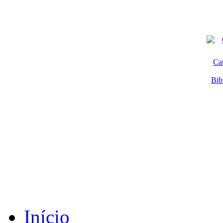
Ca
Bib
Início