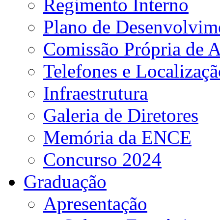
Regimento Interno
Plano de Desenvolvime
Comissão Própria de A
Telefones e Localizaçã
Infraestrutura
Galeria de Diretores
Memória da ENCE
Concurso 2024
Graduação
Apresentação