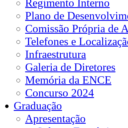
Regimento Interno
Plano de Desenvolvime
Comissão Própria de A
Telefones e Localizaçã
Infraestrutura
Galeria de Diretores
Memória da ENCE
Concurso 2024
Graduação
Apresentação