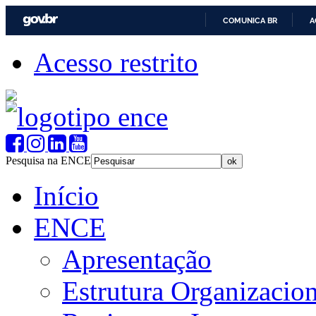
COMUNICA BR
A
Acesso restrito
Pesquisa na ENCE
Início
ENCE
Apresentação
Estrutura Organizacion