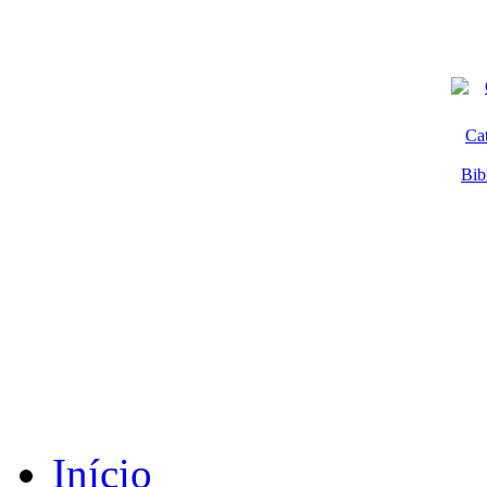
Ca
Bib
Início