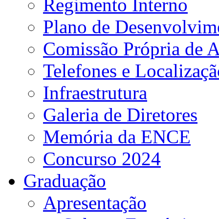
Regimento Interno
Plano de Desenvolvime
Comissão Própria de A
Telefones e Localizaçã
Infraestrutura
Galeria de Diretores
Memória da ENCE
Concurso 2024
Graduação
Apresentação