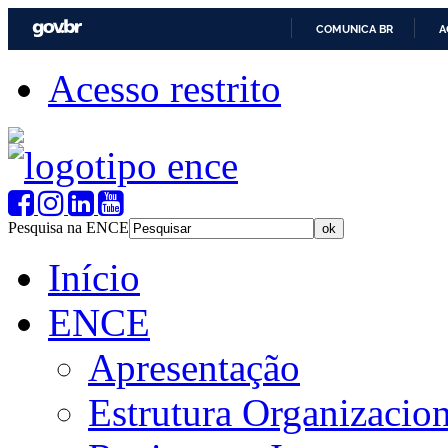
COMUNICA BR
A
Acesso restrito
Pesquisa na ENCE
Início
ENCE
Apresentação
Estrutura Organizacion