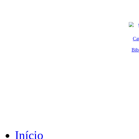
Ca
Bib
Início