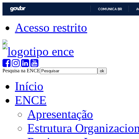
COMUNICA BR
A
Acesso restrito
Pesquisa na ENCE
Início
ENCE
Apresentação
Estrutura Organizacion