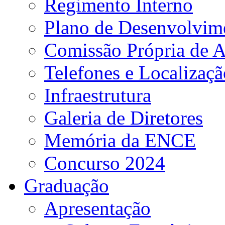
Regimento Interno
Plano de Desenvolvime
Comissão Própria de A
Telefones e Localizaçã
Infraestrutura
Galeria de Diretores
Memória da ENCE
Concurso 2024
Graduação
Apresentação