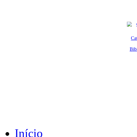
Ca
Bib
Início