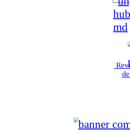
Revi
de