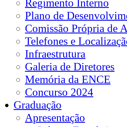
Regimento Interno
Plano de Desenvolvime
Comissão Própria de A
Telefones e Localizaçã
Infraestrutura
Galeria de Diretores
Memória da ENCE
Concurso 2024
Graduação
Apresentação