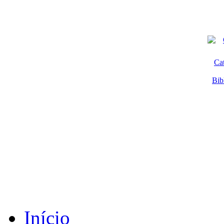
Ca
Bib
Início