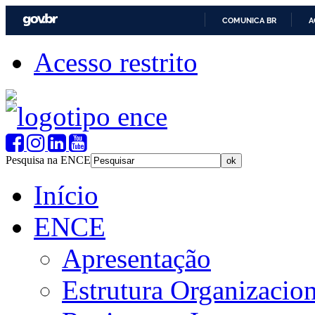
COMUNICA BR
A
Acesso restrito
Pesquisa na ENCE
Início
ENCE
Apresentação
Estrutura Organizacion