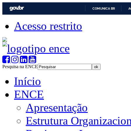
COMUNICA BR
A
Acesso restrito
Pesquisa na ENCE
Início
ENCE
Apresentação
Estrutura Organizacion