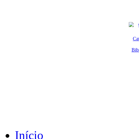
Ca
Bib
Início