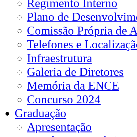
Regimento Interno
Plano de Desenvolvime
Comissão Própria de A
Telefones e Localizaçã
Infraestrutura
Galeria de Diretores
Memória da ENCE
Concurso 2024
Graduação
Apresentação