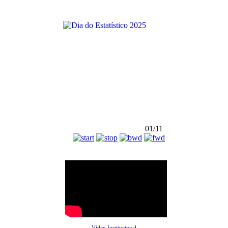
01/11
Vídeo Institucional