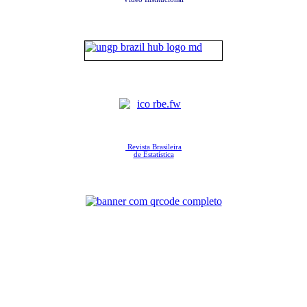
Revista Brasileira
de Estatística