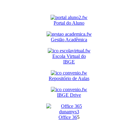
Portal do Aluno
Gestão Acadêmica
Escola Virtual do
IBGE
Repositório de Aulas
IBGE Drive
O
ffice 36
5