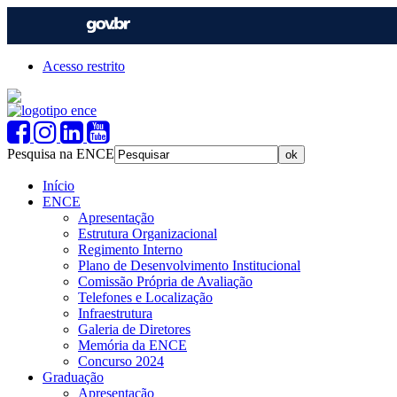
Acesso restrito
Pesquisa na ENCE
Início
ENCE
Apresentação
Estrutura Organizacional
Regimento Interno
Plano de Desenvolvimento Institucional
Comissão Própria de Avaliação
Telefones e Localização
Infraestrutura
Galeria de Diretores
Memória da ENCE
Concurso 2024
Graduação
Apresentação