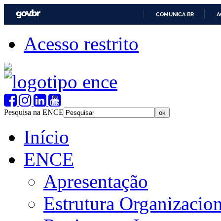
COMUNICA BR
A
Acesso restrito
Pesquisa na ENCE
Início
ENCE
Apresentação
Estrutura Organizacion