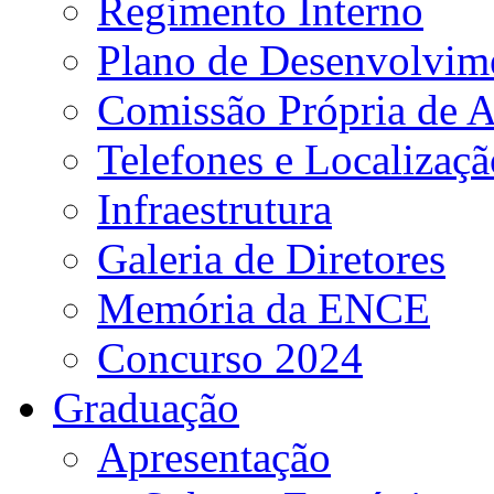
Regimento Interno
Plano de Desenvolvime
Comissão Própria de A
Telefones e Localizaçã
Infraestrutura
Galeria de Diretores
Memória da ENCE
Concurso 2024
Graduação
Apresentação