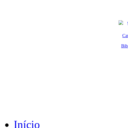
Ca
Bib
Início