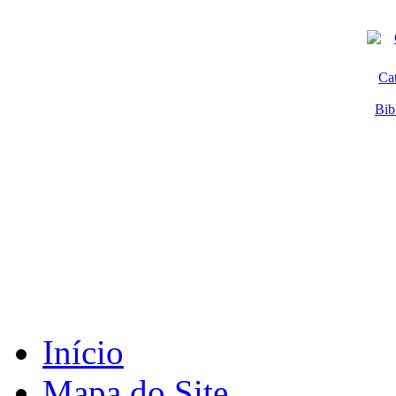
Ca
Bib
Início
Mapa do Site