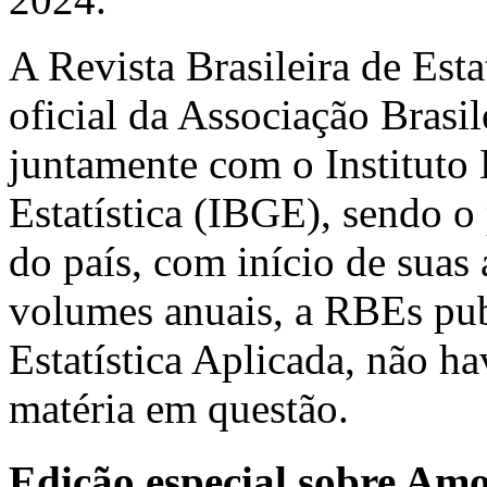
A Revista Brasileira de Est
oficial da Associação Brasil
juntamente com o Instituto 
Estatística (IBGE), sendo o 
do país, com início de suas
volumes anuais, a RBEs pub
Estatística Aplicada, não h
matéria em questão.
Edição especial sobre Am