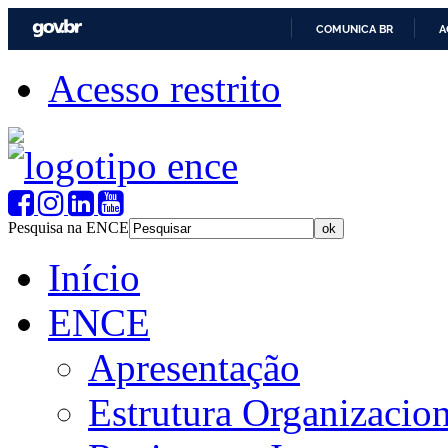
COMUNICA BR
A
Acesso restrito
Pesquisa na ENCE
Início
ENCE
Apresentação
Estrutura Organizacion