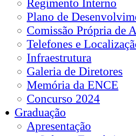
Regimento Interno
Plano de Desenvolvime
Comissão Própria de A
Telefones e Localizaçã
Infraestrutura
Galeria de Diretores
Memória da ENCE
Concurso 2024
Graduação
Apresentação