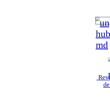
Revi
de