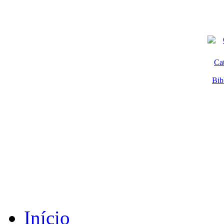
Ca
Bib
Início