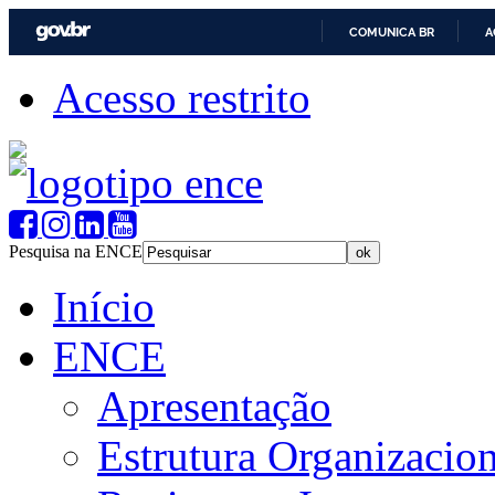
COMUNICA BR
A
Acesso restrito
Pesquisa na ENCE
Início
ENCE
Apresentação
Estrutura Organizacion