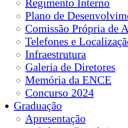
Regimento Interno
Plano de Desenvolvime
Comissão Própria de A
Telefones e Localizaçã
Infraestrutura
Galeria de Diretores
Memória da ENCE
Concurso 2024
Graduação
Apresentação