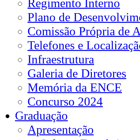
Regimento Interno
Plano de Desenvolvime
Comissão Própria de A
Telefones e Localizaçã
Infraestrutura
Galeria de Diretores
Memória da ENCE
Concurso 2024
Graduação
Apresentação