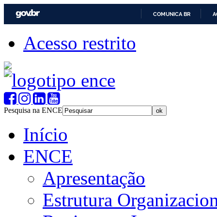
COMUNICA BR
A
Acesso restrito
Pesquisa na ENCE
Início
ENCE
Apresentação
Estrutura Organizacion