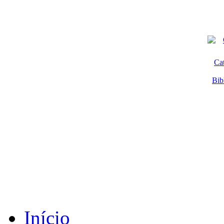
Ca
Bib
Início