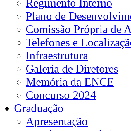
Regimento Interno
Plano de Desenvolvime
Comissão Própria de A
Telefones e Localizaçã
Infraestrutura
Galeria de Diretores
Memória da ENCE
Concurso 2024
Graduação
Apresentação