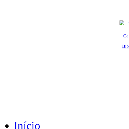
Ca
Bib
Início