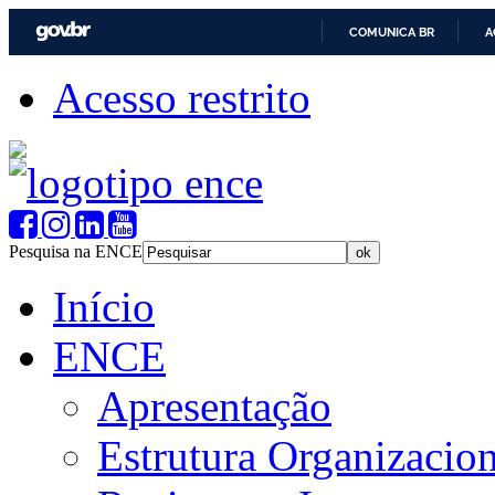
COMUNICA BR
A
Acesso restrito
Pesquisa na ENCE
Início
ENCE
Apresentação
Estrutura Organizacion