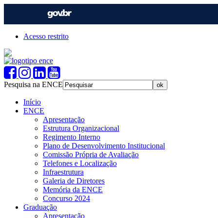
Acesso restrito
Pesquisa na ENCE
Início
ENCE
Apresentação
Estrutura Organizacional
Regimento Interno
Plano de Desenvolvimento Institucional
Comissão Própria de Avaliação
Telefones e Localização
Infraestrutura
Galeria de Diretores
Memória da ENCE
Concurso 2024
Graduação
Apresentação