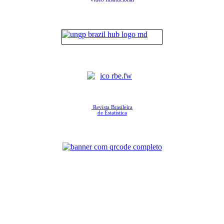
Revista Brasileira
de Estatística