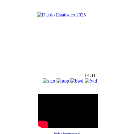
01/11
Vídeo Institucional