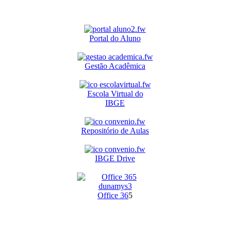
Portal do Aluno
Gestão Acadêmica
Escola Virtual do
IBGE
Repositório de Aulas
IBGE Drive
O
ffice 36
5