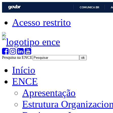
COMUNICA BR
A
Acesso restrito
Pesquisa na ENCE
Início
ENCE
Apresentação
Estrutura Organizacion