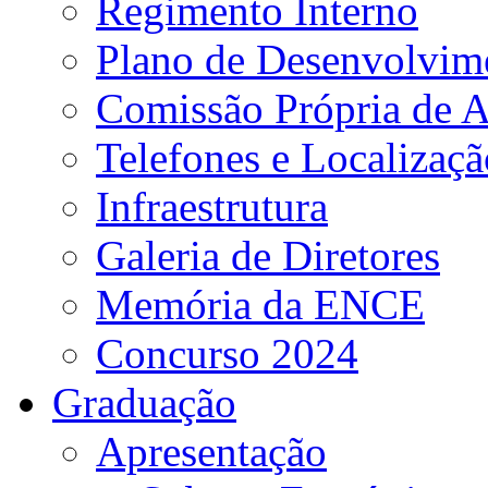
Regimento Interno
Plano de Desenvolvime
Comissão Própria de A
Telefones e Localizaçã
Infraestrutura
Galeria de Diretores
Memória da ENCE
Concurso 2024
Graduação
Apresentação