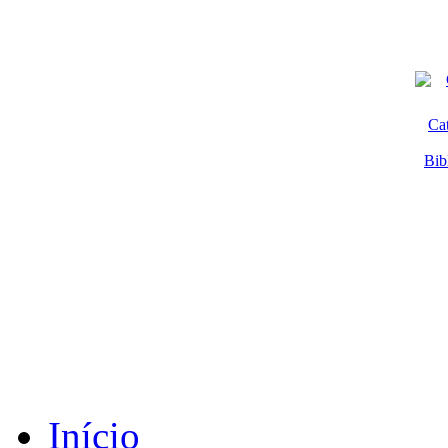
Ca
Bib
Início