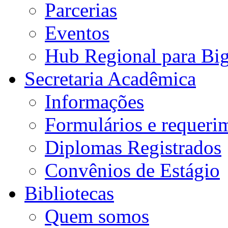
Parcerias
Eventos
Hub Regional para Bi
Secretaria Acadêmica
Informações
Formulários e requeri
Diplomas Registrados
Convênios de Estágio
Bibliotecas
Quem somos