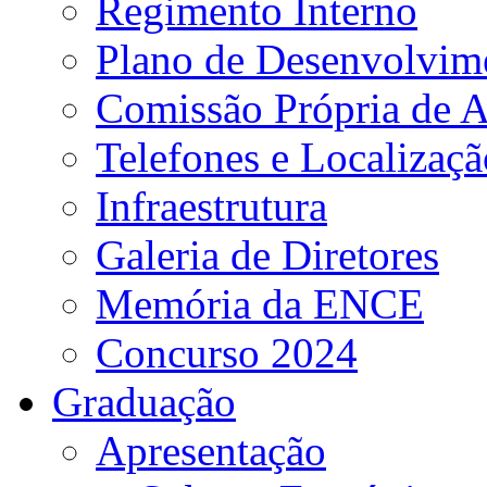
Regimento Interno
Plano de Desenvolvime
Comissão Própria de A
Telefones e Localizaçã
Infraestrutura
Galeria de Diretores
Memória da ENCE
Concurso 2024
Graduação
Apresentação