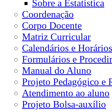
Sobre a Estatística
Coordenação
Corpo Docente
Matriz Curricular
Calendários e Horário
Formulários e Procedi
Manual do Aluno
Projeto Pedagógico e
Atendimento ao aluno
Projeto Bolsa-auxílio