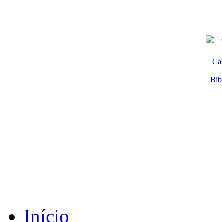
Ca
Bib
Início