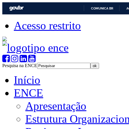
COMUNICA BR
A
Acesso restrito
Pesquisa na ENCE
Início
ENCE
Apresentação
Estrutura Organizacion