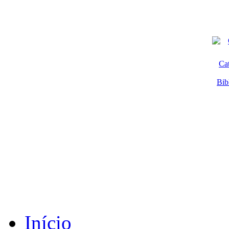
Ca
Bib
Início