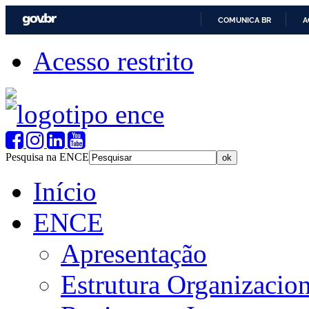
COMUNICA BR
A
Acesso restrito
Pesquisa na ENCE
Início
ENCE
Apresentação
Estrutura Organizacion