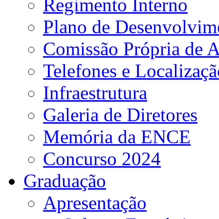
Regimento Interno
Plano de Desenvolvime
Comissão Própria de A
Telefones e Localizaçã
Infraestrutura
Galeria de Diretores
Memória da ENCE
Concurso 2024
Graduação
Apresentação