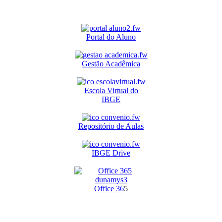
Portal do Aluno
Gestão Acadêmica
Escola Virtual do
IBGE
Repositório de Aulas
IBGE Drive
O
ffice 36
5