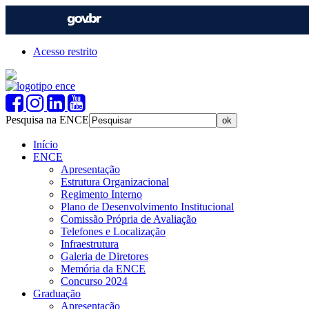
Acesso restrito
Pesquisa na ENCE
Início
ENCE
Apresentação
Estrutura Organizacional
Regimento Interno
Plano de Desenvolvimento Institucional
Comissão Própria de Avaliação
Telefones e Localização
Infraestrutura
Galeria de Diretores
Memória da ENCE
Concurso 2024
Graduação
Apresentação