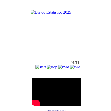
01/11
Vídeo Institucional