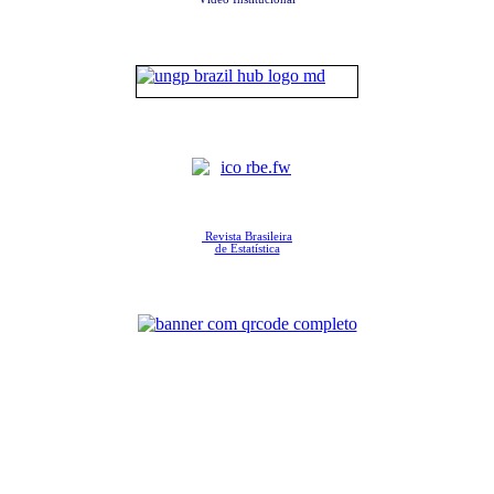
Revista Brasileira
de Estatística