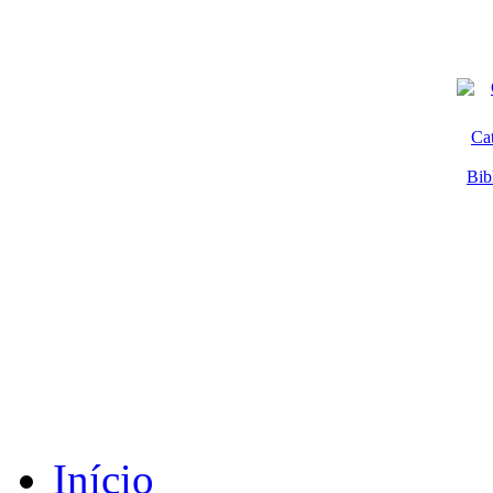
Ca
Bib
Início