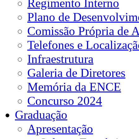
Regimento Interno
Plano de Desenvolvime
Comissão Própria de A
Telefones e Localizaçã
Infraestrutura
Galeria de Diretores
Memória da ENCE
Concurso 2024
Graduação
Apresentação