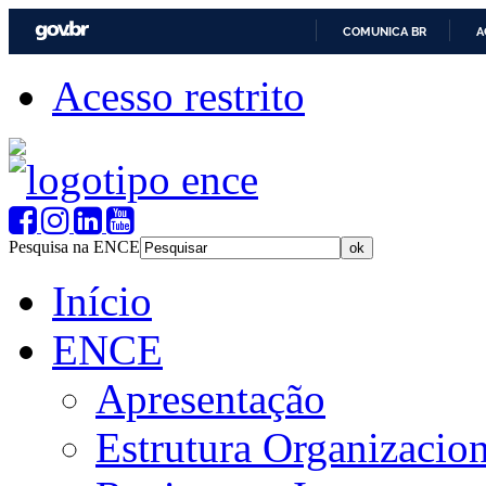
COMUNICA BR
A
Acesso restrito
Pesquisa na ENCE
Início
ENCE
Apresentação
Estrutura Organizacion