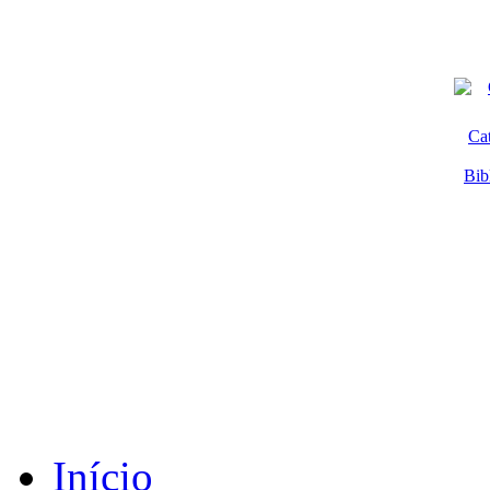
Ca
Bib
Início