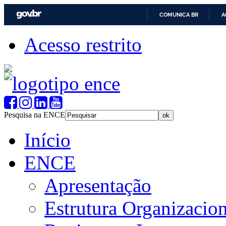
COMUNICA BR
A
Acesso restrito
Pesquisa na ENCE
Início
ENCE
Apresentação
Estrutura Organizacion