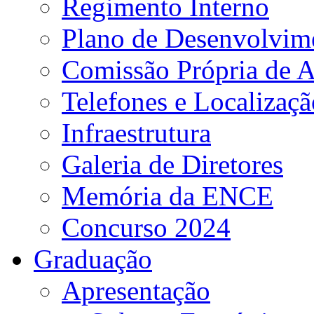
Regimento Interno
Plano de Desenvolvime
Comissão Própria de A
Telefones e Localizaçã
Infraestrutura
Galeria de Diretores
Memória da ENCE
Concurso 2024
Graduação
Apresentação