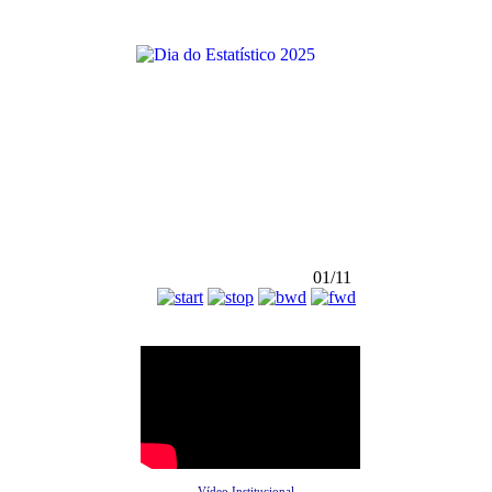
01/11
Vídeo Institucional