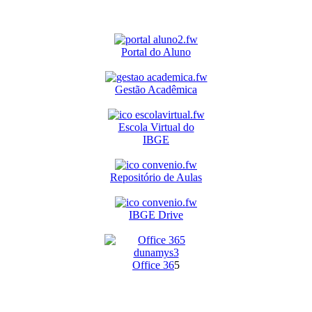
Portal do Aluno
Gestão Acadêmica
Escola Virtual do
IBGE
Repositório de Aulas
IBGE Drive
O
ffice 36
5