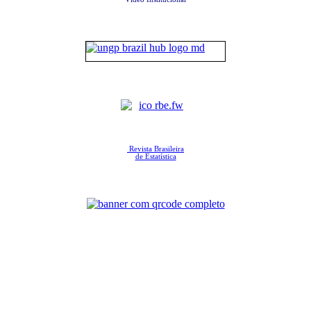
Revista Brasileira
de Estatística