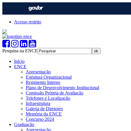
Acesso restrito
Pesquisa na ENCE
Início
ENCE
Apresentação
Estrutura Organizacional
Regimento Interno
Plano de Desenvolvimento Institucional
Comissão Própria de Avaliação
Telefones e Localização
Infraestrutura
Galeria de Diretores
Memória da ENCE
Concurso 2024
Graduação
Apresentação