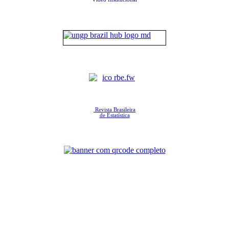
Revista Brasileira
de Estatística