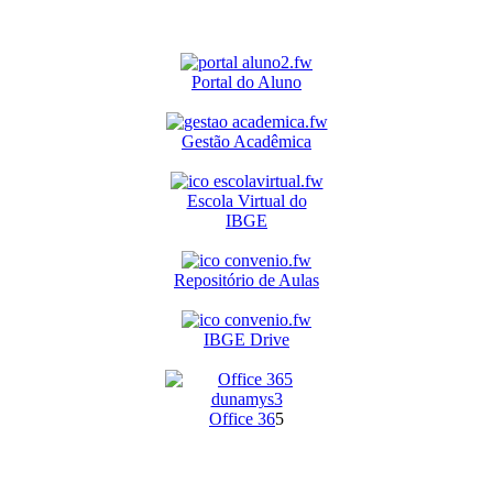
Portal do Aluno
Gestão Acadêmica
Escola Virtual do
IBGE
Repositório de Aulas
IBGE Drive
O
ffice 36
5