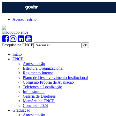
Acesso restrito
Pesquisa na ENCE
Início
ENCE
Apresentação
Estrutura Organizacional
Regimento Interno
Plano de Desenvolvimento Institucional
Comissão Própria de Avaliação
Telefones e Localização
Infraestrutura
Galeria de Diretores
Memória da ENCE
Concurso 2024
Graduação
Apresentação