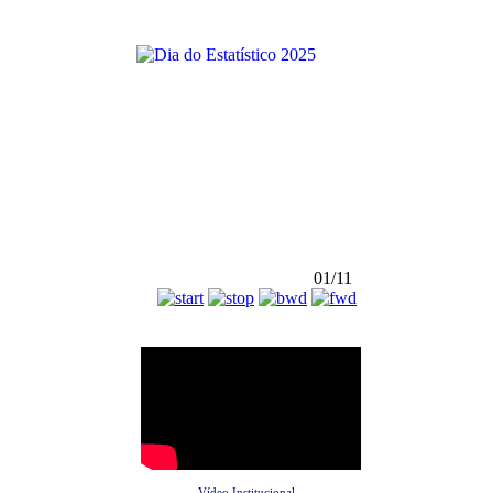
01/11
Vídeo Institucional