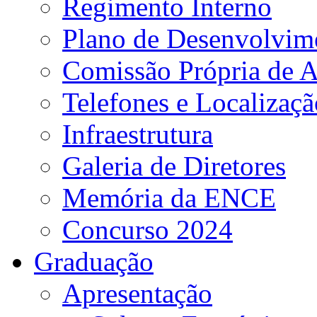
Regimento Interno
Plano de Desenvolvime
Comissão Própria de A
Telefones e Localizaçã
Infraestrutura
Galeria de Diretores
Memória da ENCE
Concurso 2024
Graduação
Apresentação