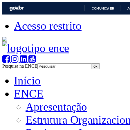
COMUNICA BR
A
Acesso restrito
Pesquisa na ENCE
Início
ENCE
Apresentação
Estrutura Organizacion