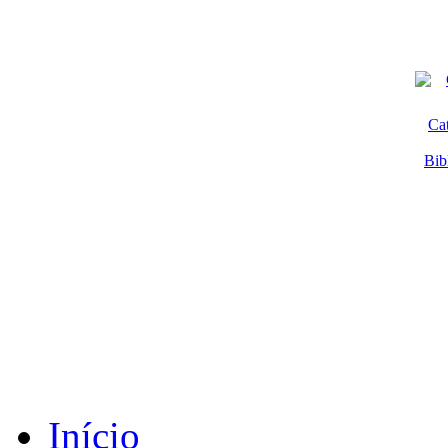
Ca
Bib
Início