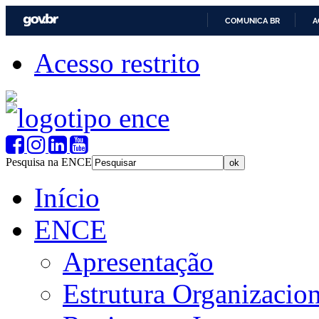
COMUNICA BR
A
Acesso restrito
Pesquisa na ENCE
Início
ENCE
Apresentação
Estrutura Organizacion