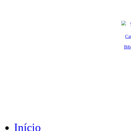
Ca
Bib
Início