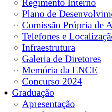
Regimento Interno
Plano de Desenvolvime
Comissão Própria de A
Telefones e Localizaçã
Infraestrutura
Galeria de Diretores
Memória da ENCE
Concurso 2024
Graduação
Apresentação