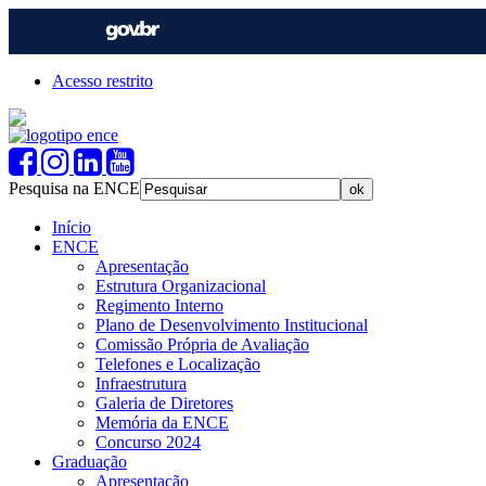
Acesso restrito
Pesquisa na ENCE
Início
ENCE
Apresentação
Estrutura Organizacional
Regimento Interno
Plano de Desenvolvimento Institucional
Comissão Própria de Avaliação
Telefones e Localização
Infraestrutura
Galeria de Diretores
Memória da ENCE
Concurso 2024
Graduação
Apresentação