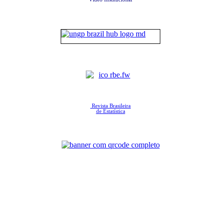
Revista Brasileira
de Estatística