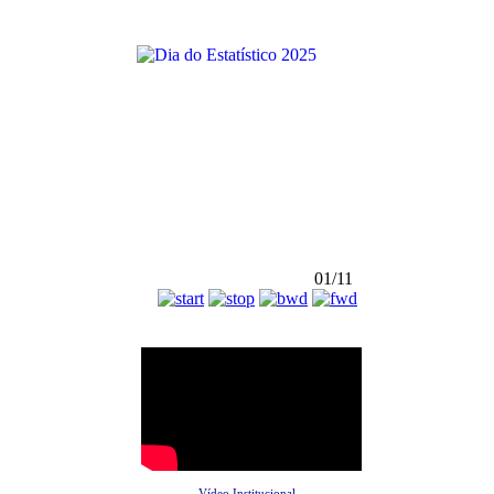
01/11
Vídeo Institucional