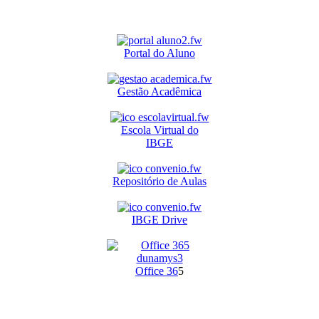
Portal do Aluno
Gestão Acadêmica
Escola Virtual do
IBGE
Repositório de Aulas
IBGE Drive
O
ffice 36
5