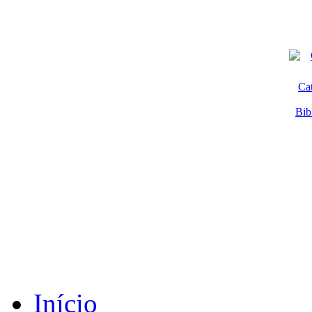
Ca
Bib
Início