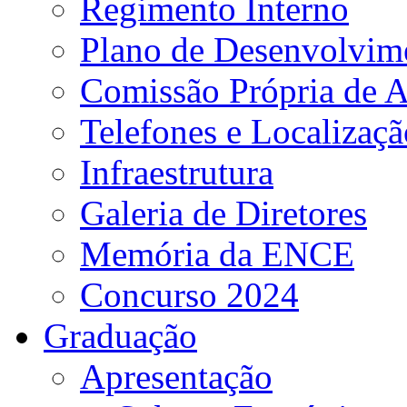
Regimento Interno
Plano de Desenvolvime
Comissão Própria de A
Telefones e Localizaçã
Infraestrutura
Galeria de Diretores
Memória da ENCE
Concurso 2024
Graduação
Apresentação