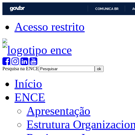
COMUNICA BR
A
Acesso restrito
Pesquisa na ENCE
Início
ENCE
Apresentação
Estrutura Organizacion