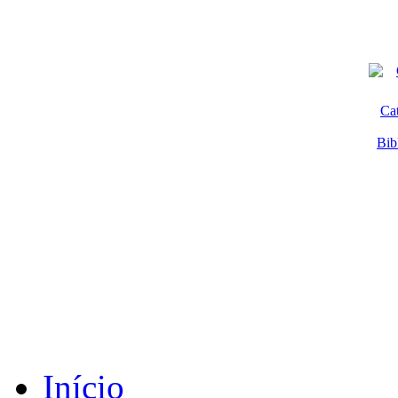
Ca
Bib
Início