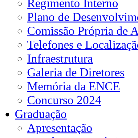
Regimento Interno
Plano de Desenvolvime
Comissão Própria de A
Telefones e Localizaçã
Infraestrutura
Galeria de Diretores
Memória da ENCE
Concurso 2024
Graduação
Apresentação