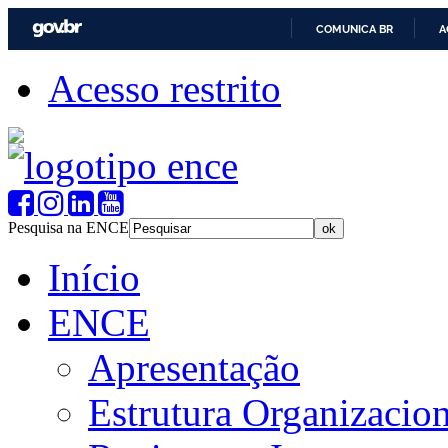
COMUNICA BR
A
Acesso restrito
Pesquisa na ENCE
Início
ENCE
Apresentação
Estrutura Organizacion