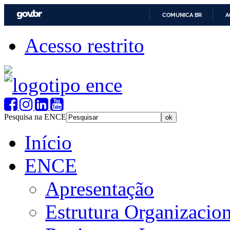
COMUNICA BR
A
Acesso restrito
Pesquisa na ENCE
Início
ENCE
Apresentação
Estrutura Organizacion