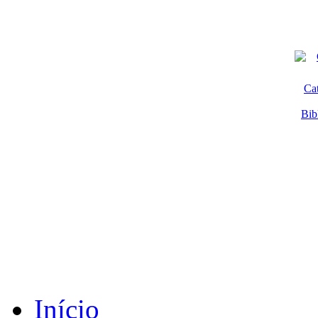
Ca
Bib
Início