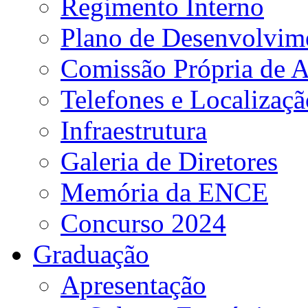
Regimento Interno
Plano de Desenvolvime
Comissão Própria de A
Telefones e Localizaçã
Infraestrutura
Galeria de Diretores
Memória da ENCE
Concurso 2024
Graduação
Apresentação