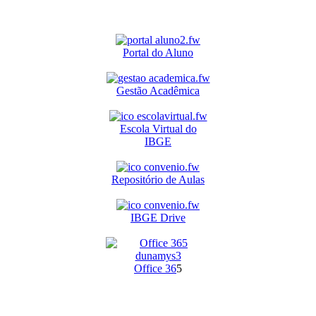
Portal do Aluno
Gestão Acadêmica
Escola Virtual do
IBGE
Repositório de Aulas
IBGE Drive
O
ffice 36
5