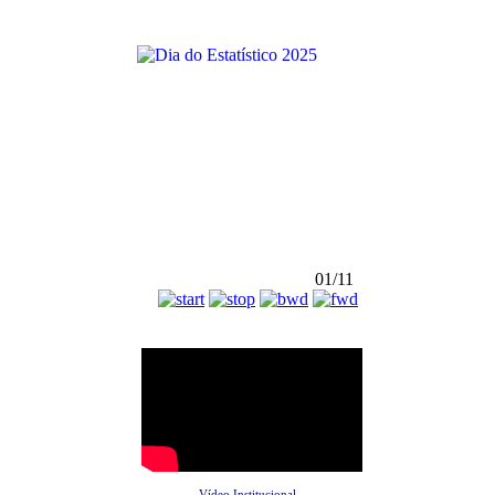
01/11
Vídeo Institucional