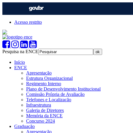
Acesso restrito
Pesquisa na ENCE
Início
ENCE
Apresentação
Estrutura Organizacional
Regimento Interno
Plano de Desenvolvimento Institucional
Comissão Própria de Avaliação
Telefones e Localização
Infraestrutura
Galeria de Diretores
Memória da ENCE
Concurso 2024
Graduação
Apresentação