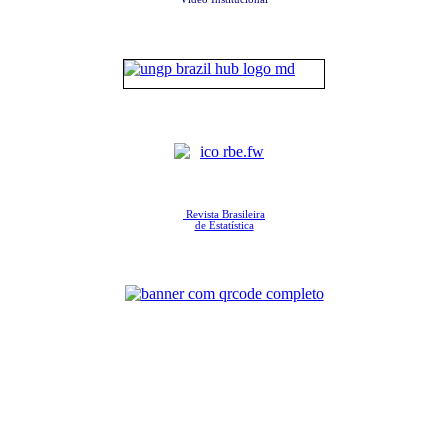
Revista Brasileira
de Estatística