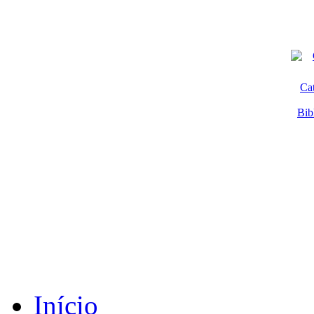
Ca
Bib
Início