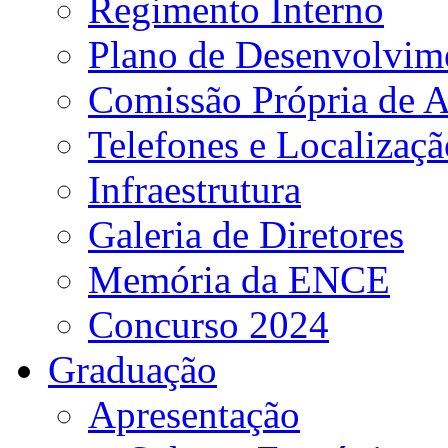
Regimento Interno
Plano de Desenvolvime
Comissão Própria de A
Telefones e Localizaçã
Infraestrutura
Galeria de Diretores
Memória da ENCE
Concurso 2024
Graduação
Apresentação