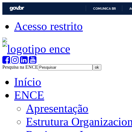
COMUNICA BR
A
Acesso restrito
Pesquisa na ENCE
Início
ENCE
Apresentação
Estrutura Organizacion