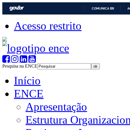
COMUNICA BR
A
Acesso restrito
Pesquisa na ENCE
Início
ENCE
Apresentação
Estrutura Organizacion