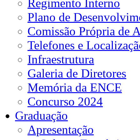
Regimento Interno
Plano de Desenvolvime
Comissão Própria de A
Telefones e Localizaçã
Infraestrutura
Galeria de Diretores
Memória da ENCE
Concurso 2024
Graduação
Apresentação