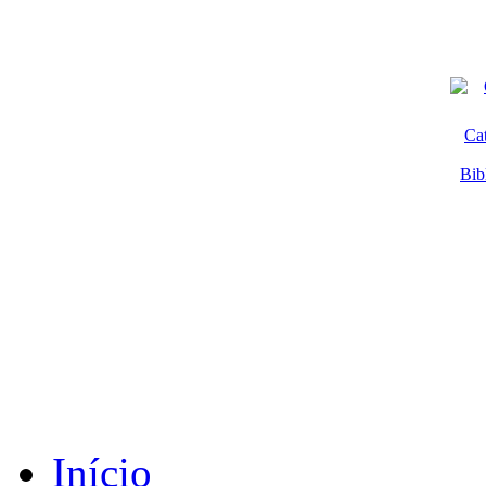
Ca
Bib
Início