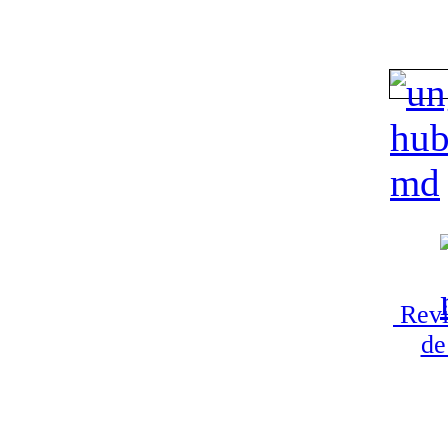
Revi
de