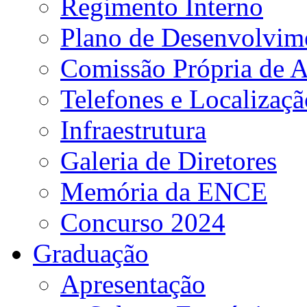
Regimento Interno
Plano de Desenvolvime
Comissão Própria de A
Telefones e Localizaçã
Infraestrutura
Galeria de Diretores
Memória da ENCE
Concurso 2024
Graduação
Apresentação