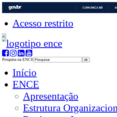
COMUNICA BR
A
Acesso restrito
Pesquisa na ENCE
Início
ENCE
Apresentação
Estrutura Organizacion