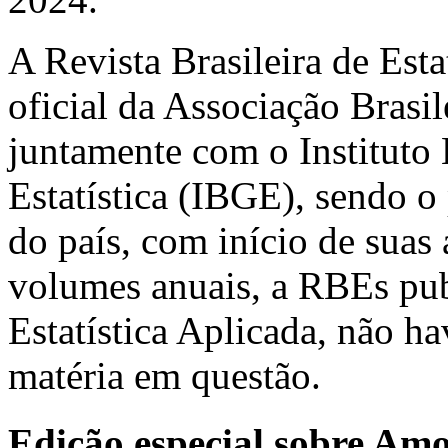
A Revista Brasileira de Est
oficial da Associação Brasil
juntamente com o Instituto 
Estatística (IBGE), sendo o 
do país, com início de suas
volumes anuais, a RBEs pub
Estatística Aplicada, não h
matéria em questão.
Edição especial sobre Am