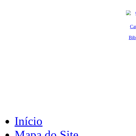
Ca
Bib
Início
Mapa do Site